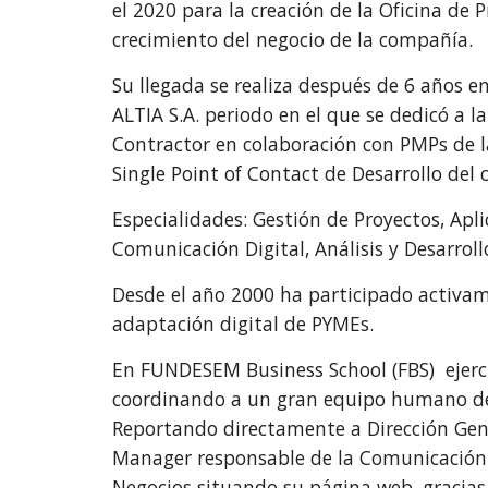
el 2020 para la creación de la Oficina de P
crecimiento del negocio de la compañía.
Su llegada se realiza después de 6 años e
ALTIA S.A. periodo en el que se dedicó a
Contractor en colaboración con PMPs de l
Single Point of Contact de Desarrollo del 
Especialidades: Gestión de Proyectos, Ap
Comunicación Digital, Análisis y Desarrol
Desde el año 2000 ha participado activam
adaptación digital de PYMEs.
En FUNDESEM Business School (FBS) ejerc
coordinando a un gran equipo humano de p
Reportando directamente a Dirección Gener
Manager responsable de la Comunicación D
Negocios situando su página web, gracias