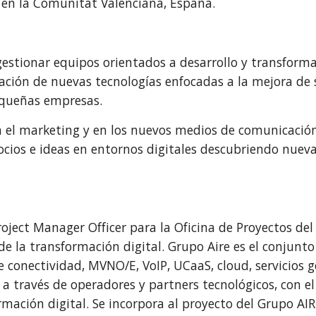
o en la Comunitat Valenciana, España.
gestionar equipos orientados a desarrollo y transform
ión de nuevas tecnologías enfocadas a la mejora de s
equeñas empresas.
n el marketing y en los nuevos medios de comunicació
cios e ideas en entornos digitales descubriendo nueva
ject Manager Officer para la Oficina de Proyectos del
de la transformación digital
. Grupo Aire es el conjunt
e conectividad, MVNO/E, VoIP, UCaaS, cloud, servicios 
a través de operadores y partners tecnológicos, con el
rmación digital. Se incorpora al proyecto del Grupo 