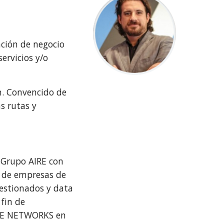
ación de negocio
ervicios y/o
n. Convencido de
s rutas y
 Grupo AIRE con
o de empresas de
gestionados y data
 fin de
AIRE NETWORKS en