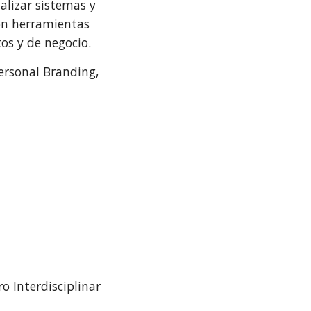
alizar sistemas y
con herramientas
os y de negocio.
ersonal Branding,
o Interdisciplinar