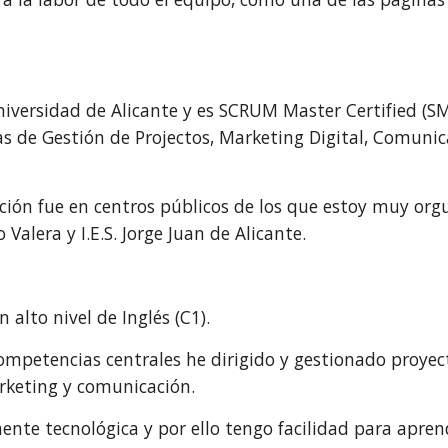
niversidad de Alicante y es SCRUM Master Certified (S
eas de Gestión de Projectos, Marketing Digital, Comunic
ción fue en centros públicos de los que estoy muy org
Valera y I.E.S. Jorge Juan de Alicante.
alto nivel de Inglés (C1).
competencias centrales he dirigido y gestionado proye
rketing y comunicación.
nte tecnológica y por ello tengo facilidad para apre