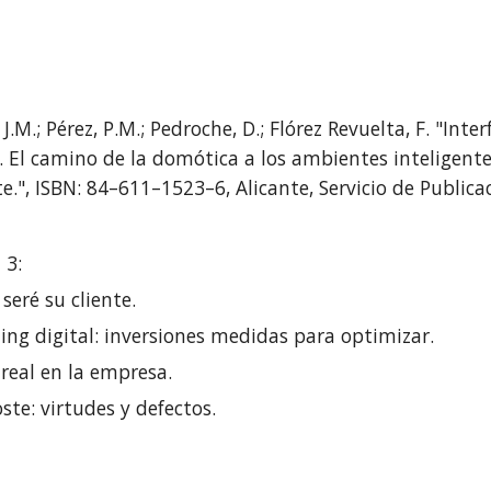
 J.M.; Pérez, P.M.; Pedroche, D.; Flórez Revuelta, F. "Int
. El camino de la domótica a los ambientes inteligente
e.", ISBN: 84–611–1523–6, Alicante, Servicio de Publica
 3:
seré su cliente.
ng digital: inversiones medidas para optimizar.
real en la empresa.
te: virtudes y defectos.