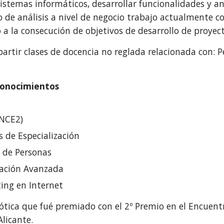
stemas informáticos, desarrollar funcionalidades y an
o de análisis a nivel de negocio trabajo actualmente 
 a la consecución de objetivos de desarrollo de proyect
rtir clases de docencia no reglada relacionada con: P
econocimientos
NCE2)
 de Especialización
n de Personas
cación Avanzada
ing en Internet
tica que fué premiado con el 2º Premio en el Encuentr
Alicante.