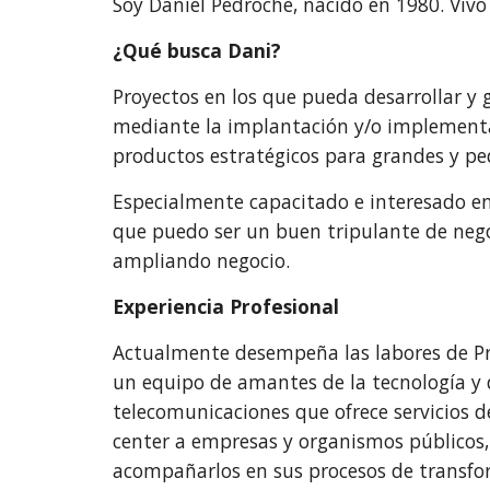
Soy Daniel Pedroche, nacido en 1980. Viv
¿Qué busca Dani?
Proyectos en los que pueda desarrollar y 
mediante la implantación y/o implementac
productos estratégicos para grandes y p
Especialmente capacitado e interesado e
que puedo ser un buen tripulante de nego
ampliando negocio.
Experiencia Profesional
Actualmente desempeña las labores de Pro
un equipo de amantes de la tecnología y 
telecomunicaciones que ofrece servicios d
center a empresas y organismos públicos, 
acompañarlos en sus procesos de transfo