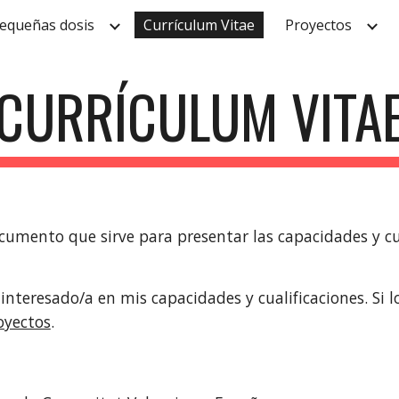
equeñas dosis
Currículum Vitae
Proyectos
ip to main content
Skip to navigat
CURRÍCULUM VITA
ocumento que sirve para presentar las capacidades y cu
interesado/a en mis capacidades y cualificaciones. Si 
oyectos
.