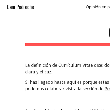
Dani Pedroche
Opinión en p
Sk
La definición de Currículum Vitae dice: d
clara y eficaz.
Si has llegado hasta aquí es porque estás 
podemos colaborar visita la sección de
Pr