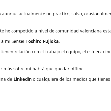
.
o aunque actualmente no practico, salvo, ocasionalmen
ate he competido a nivel de comunidad valenciana est
 a mi Sensei
Toshiro Fujioka
.
ienen relación con el trabajo el equipo, el esfuerzo in
ber más sobre mí habrá que quedar offline.
ina de
Linkedin
o cualquiera de los medios que tienes 