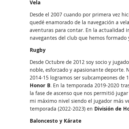
Vela
Desde el 2007 cuando por primera vez hic
quedé enamorado de la navegación a vela.
aventuras para contar. En la actualidad 
navegantes del club que hemos formado y 
Rugby
Desde Octubre de 2012 soy socio y jugado
noble, esforzado y apasionante deporte.
2014-15 logramos ser subcampeones de 1a T
Honor B
. En la temporada 2019-2020 tra
la fase de ascenso que nos permitió juga
mi máximo nivel siendo el jugador más v
temporada (2022-2023) en
División de H
Baloncesto y Kárate