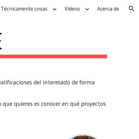
Técnicamente cosas
Videos
Acerca de
ion
E
alificaciones del interesado de forma
lo que quieres es conocer en qué proyectos