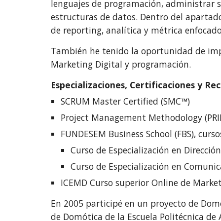
lenguajes de programación, administrar si
estructuras de datos. Dentro del apartad
de reporting, analítica y métrica enfocado
También he tenido la oportunidad de impa
Marketing Digital y programación.
Especializaciones, Certificaciones y R
SCRUM Master Certified (SMC™)
Project Management Methodology (PRI
FUNDESEM Business School (FBS), cursos
Curso de Especialización en Direcció
Curso de Especialización en Comuni
ICEMD Curso superior Online de Market
En 2005 participé en un proyecto de Domó
de Domótica de la Escuela Politécnica de 