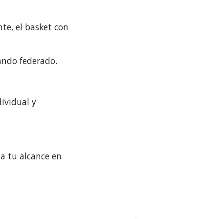
te, el basket con
ando federado.
dividual y
a tu alcance en