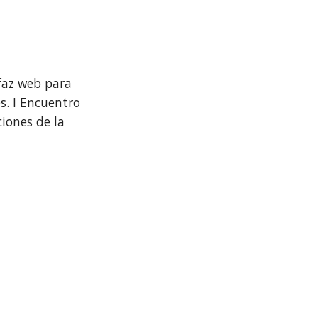
erfaz web para
s. I Encuentro
ciones de la