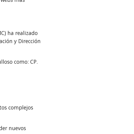
MC) ha realizado
ación y Dirección
ulloso como: CP.
ctos complejos
nder nuevos