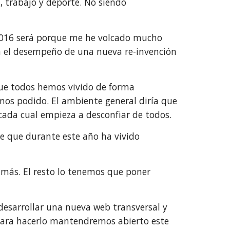
 trabajo y deporte. No siendo 
 2016 será porque me he volcado mucho 
 el desempeño de una nueva re-invención 
que todos hemos vivido de forma 
s podido. El ambiente general diría que 
 cada cual empieza a desconfiar de todos.
e que durante este año ha vivido 
 más. El resto lo tenemos que poner 
esarrollar una nueva web transversal y 
ara hacerlo mantendremos abierto este 