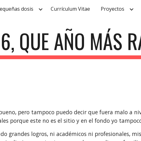
equeñas dosis
Currículum Vitae
Proyectos
ip to main content
Skip to navigat
6, QUE AÑO MÁS 
ueno, pero tampoco puedo decir que fuera malo a nivel 
es porque este no es el sitio y en el fondo yo tampoco
do grandes logros, ni académicos ni profesionales, mis