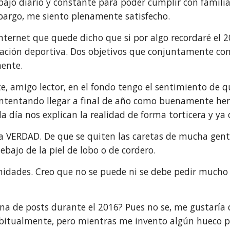
jo diario y constante para poder cumplir con familia,
mbargo, me siento plenamente satisfecho.
internet que quede dicho que si por algo recordaré el
ación deportiva. Dos objetivos que conjuntamente con
ente.
e, amigo lector, en el fondo tengo el sentimiento de 
ntentando llegar a final de año como buenamente hemo
da día nos explican la realidad de forma torticera y ya
 la VERDAD. De que se quiten las caretas de mucha gent
ajo de la piel de lobo o de cordero.
unidades. Creo que no se puede ni se debe pedir mucho
a de posts durante el 2016? Pues no se, me gustaría d
abitualmente, pero mientras me invento algún hueco p