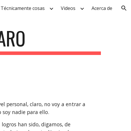
Técnicamente cosas
Videos
Acerca de
ion
RARO
personal, claro, no voy a entrar a 
 soy nadie para ello.
 logros han sido, digamos, de 