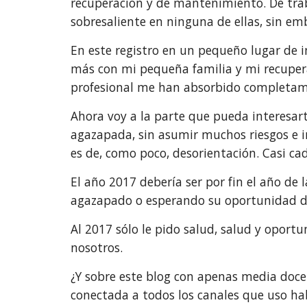
recuperación y de mantenimiento. De traba
sobresaliente en ninguna de ellas, sin e
En este registro en un pequeño lugar de 
más con mi pequeña familia y mi recuper
profesional me han absorbido completam
Ahora voy a la parte que pueda interesart
agazapada, sin asumir muchos riesgos e i
es de, como poco, desorientación. Casi ca
El año 2017 debería ser por fin el año de
agazapado o esperando su oportunidad deb
Al 2017 sólo le pido salud, salud y oport
nosotros.
¿Y sobre este blog con apenas media docen
conectada a todos los canales que uso h