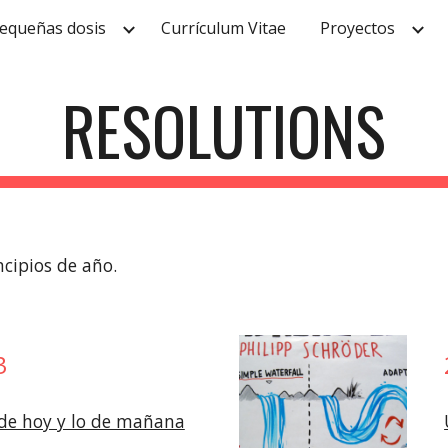
equeñas dosis
Currículum Vitae
Proyectos
ip to main content
Skip to navigat
RESOLUTIONS
ncipios de año.
3
 de hoy y lo de mañana