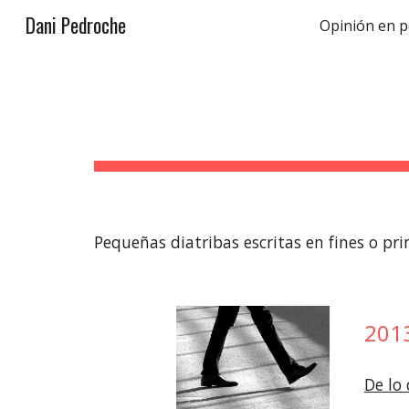
Dani Pedroche
Opinión en p
Sk
Pequeñas diatribas escritas en fines o pri
201
De lo