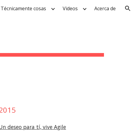
Técnicamente cosas
Videos
Acerca de
ion
2015
Un deseo para tí, vive Agile