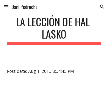
Dani Pedroche
Skip to main content
Skip to navigation
LA LECCIÓN DE HAL 
LASKO
Post date: Aug 1, 2013 8:34:45 PM